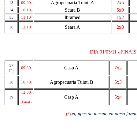
Agropecuaria Tuiuti A
2x5
13
09:00
Seara B
5x9
14
10:10
Ibramed
1x2
15
11:10
Seara A
2x8
16
12:10
DIA 01/05/11 - FINAIS
...
17
..
Casp A
7x2
09:30
(*)
Agropecuaria Tuiuti B
5x3
18
10:40
12:00
Casp A
5x4
19
(Final)
equipes da mesma empresa fazem 
(*)