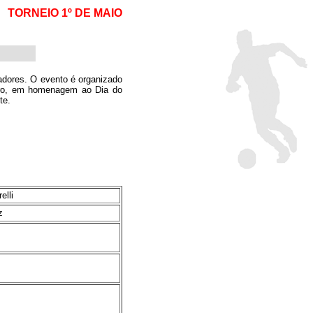
TORNEIO 1º DE MAIO
hadores. O evento é organizado
paro, em homenagem ao Dia do
te.
elli
z