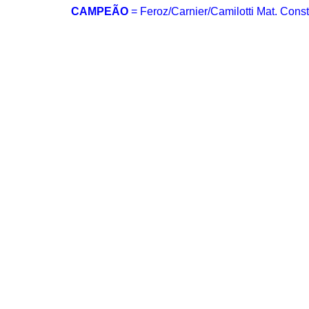
CAMPEÃO
=
Feroz/Carnier/Camilotti Mat. Const.