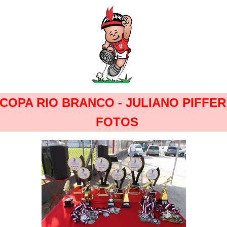
 COPA RIO BRANCO - JULIANO PIFFER
FOTOS