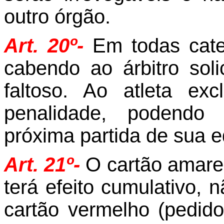
outro órgão.
Art. 20º-
Em todas cate
cabendo ao árbitro solic
faltoso. Ao atleta e
penalidade, podendo 
próxima partida de sua e
Art. 21º-
O cartão amarel
terá efeito cumulativo,
cartão vermelho (pedido