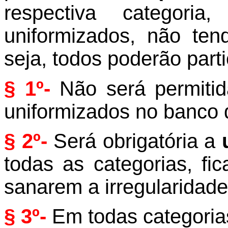
respectiva categori
uniformizados, não tend
seja, todos poderão parti
§ 1º-
Não será permitid
uniformizados no banco 
§ 2º-
Será obrigatória a
todas as categorias, fi
sanarem a irregularidade
§ 3º-
Em todas categorias