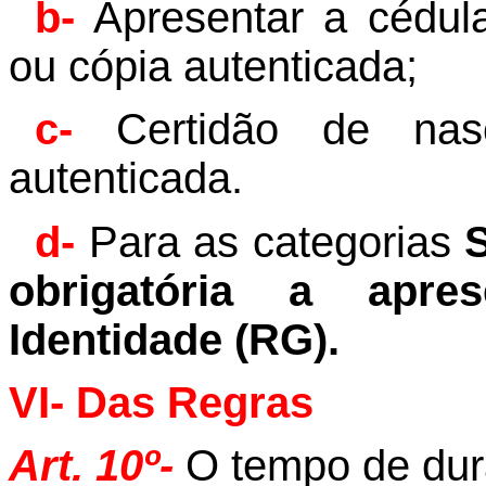
b-
Apresentar a cédula
ou cópia autenticada;
c-
Certidão de nasc
autenticada.
d-
Para as categorias
S
obrigatória a apr
Identidade (RG).
VI- Das Regras
Art. 10º-
O tempo de dur