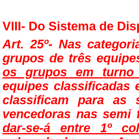
VIII- Do Sistema de Dis
Art. 25º- Nas catego
grupos de três equipe
os grupos em turno
equipes classificada
classificam para as 
vencedoras nas semi f
dar-se-á entre 1º c