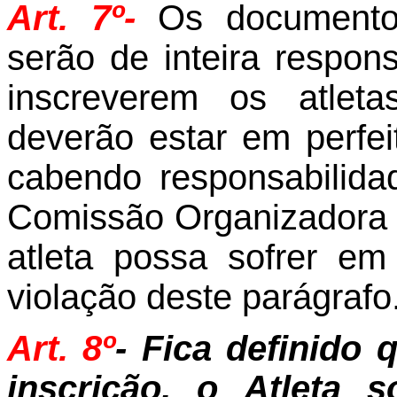
Art. 7º-
Os documento
serão de inteira respon
inscreverem os atle
deverão estar em perfe
cabendo responsabilid
Comissão Organizadora 
atleta possa sofrer e
violação deste parágrafo
Art. 8º
- Fica definido
inscrição, o Atleta 