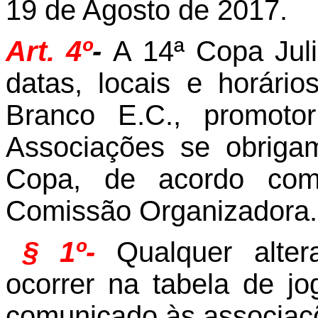
19 de Agosto de 2017.
Art. 4º
-
A 14ª Copa Juli
datas, locais e horári
Branco
E.C.
, promot
Associações se obrigam
Copa, de acordo com
Comissão Organizadora.
§ 1º-
Qualquer alte
ocorrer na tabela de jo
comunicado às associaçõe