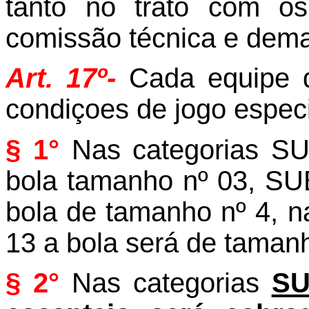
tanto no trato com o
comissão técnica e dema
Art. 17º-
Cada equipe 
condiçoes de jogo especi
§ 1°
Nas categorias
SUB
bola tamanho nº 03, S
bola de tamanho nº 4, 
13 a bola será de tamanh
§ 2°
Nas categorias
SU