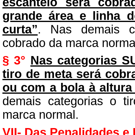
escanteio será cobra
grande área e linha 
curta”
. Nas demais ca
cobrado da marca norma
§ 3°
Nas categorias S
tiro de meta será cobr
ou com a bola à altura
demais categorias o t
marca normal.
VII- Das Penalidades e