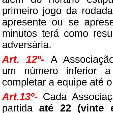
primeiro jogo da rodad
apresente ou se apres
minutos terá como resu
adversária.
Art. 12º-
A Associação
um
número
inferior 
completar a equipe até o 
Art.13º-
Cada Associaç
partida
até 22 (vinte 