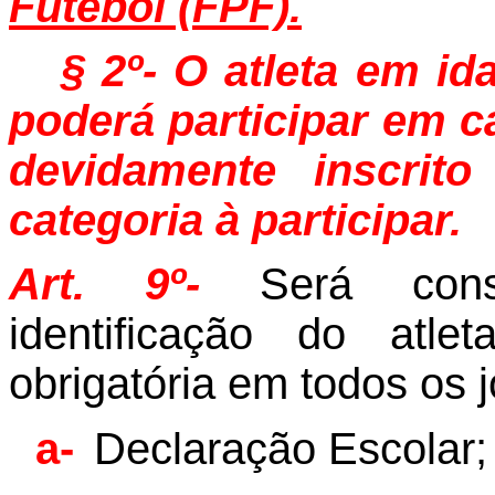
Futebol (FPF).
§ 2º- O atleta em id
poderá participar em c
devidamente inscrito
categoria à participar.
Art. 9º-
Será con
identificação do atle
obrigatória em todos os 
a-
Declaração Escolar;