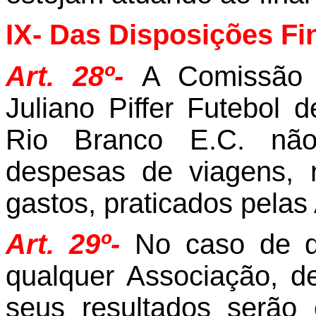
IX- Das Disposições Fi
Art. 28º-
A Comissão 
Juliano Piffer Futebol
Rio Branco
E.C.
não
despesas de viagens, r
gastos, praticados pelas
Art. 29º-
No caso de d
qualquer Associação, d
seus resultados serão 