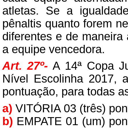
atletas. Se a igualdade
pênaltis quanto forem ne
diferentes e de maneira
a equipe vencedora.
Art. 27º-
A 14ª Copa Ju
Nível Escolinha 2017
, 
pontuação, para todas as
a)
VITÓRIA 03 (três) pon
b)
EMPATE 01 (um) ponto