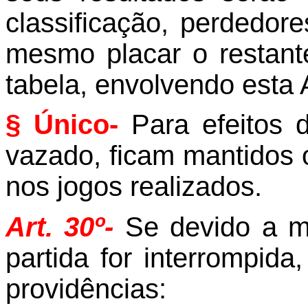
classificação, perdedor
mesmo placar o restant
tabela, envolvendo esta
§ Único-
Para efeitos d
vazado, ficam mantidos o
nos jogos realizados.
Art. 30º-
Se devido a m
partida for interrompid
providências: