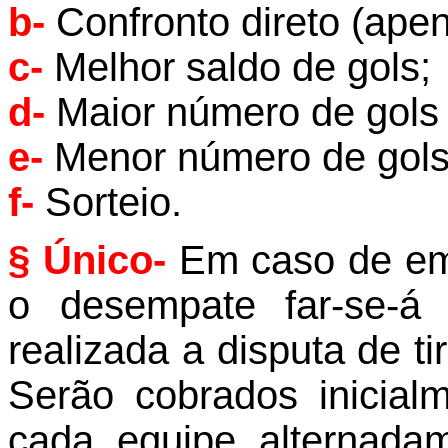
b-
Confronto direto (ape
c-
Melhor saldo de gols;
d-
Maior número de gols
e-
Menor número de gols 
f-
Sorteio.
§ Único-
Em caso de emp
o desempate far-se-á
realizada a disputa de ti
Serão cobrados inicial
cada equipe alternadam