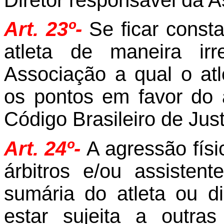
Diretor responsável da A
Art. 23º-
Se ficar const
atleta de maneira ir
Associação a qual o atl
os pontos em favor do 
Código Brasileiro de Jus
Art. 24º-
A agressão fís
árbitros e/ou assistent
sumária do atleta ou d
estar sujeita a outra