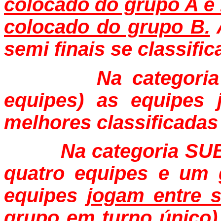
colocado do grupo A e 
colocado do grupo B.
A
semi finais se classific
Na categoria SUB
equipes) as equipes 
melhores classificadas 
Na categoria SUB 1
quatro equipes e um 
equipes
jogam entre s
grupo em turno único)