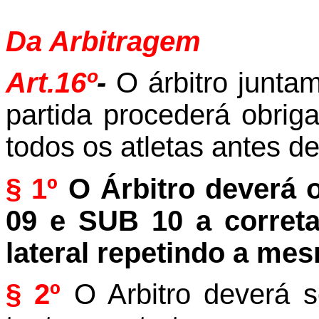
Da Arbitragem
Art.16º
-
O árbitro junta
partida procederá obriga
todos os atletas antes de
§ 1º
O Árbitro deverá 
09 e SUB 10 a corret
lateral repetindo a me
§ 2º
O Arbitro deverá s