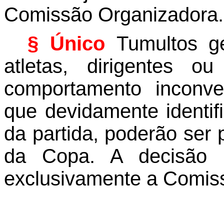
Comissão Organizadora.
§ Único
Tumultos g
atletas, dirigentes 
comportamento inconv
que devidamente identif
da partida, poderão ser
da Copa. A decisão s
exclusivamente a Comis