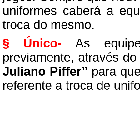
uniformes caberá a equ
troca do mesmo.
§ Único-
As equipes
previamente, através d
Juliano Piffer”
para que
referente a troca de uni