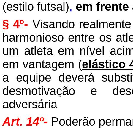
(estilo futsal)
,
em frente
§ 4º-
Visando realmente 
harmonioso entre os atl
um atleta em nível aci
em vantagem (
elástico 
a equipe deverá substi
desmotivação e des
adversária
Art. 14º-
Poderão perman