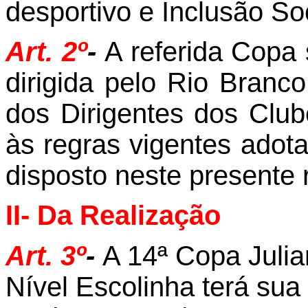
desportivo e Inclusão So
Art. 2º
-
A referida Copa
dirigida
pelo Rio Branc
dos Dirigentes dos Club
às regras vigentes adot
disposto neste presente
II- Da Realização
Art. 3º
-
A 14ª Copa Julia
Nível Escolinha terá sua 