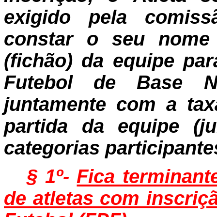
exigido pela comiss
constar o seu nome 
(fichão) da equipe par
Futebol de Base Ní
juntamente com a tax
partida da equipe (
categorias participante
§ 1º-
Fica terminant
de atletas com inscriç