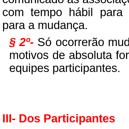
com tempo hábil para 
para a mudança
.
§ 2º
-
Só ocorrerão mud
motivos de absoluta fo
equipes participantes.
III- Dos Participantes