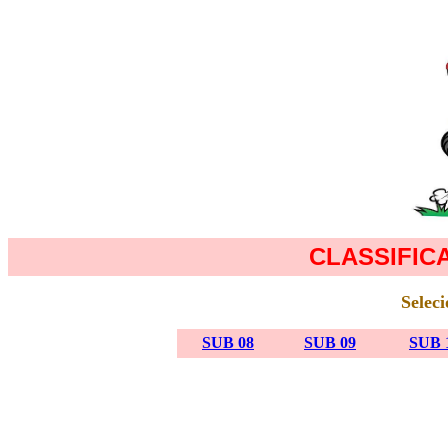
CLASSIFICA
Seleci
SUB 08
SUB 09
SUB 