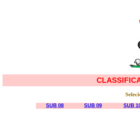
CLASSIFICA
Seleci
SUB 08
SUB 09
SUB 1