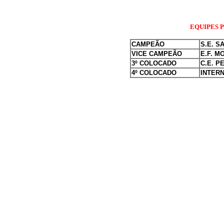
EQUIPES 
CAMPEÃO
S.E. 
VICE CAMPEÃO
E.F. M
3º COLOCADO
C.E. P
4º COLOCADO
INTER