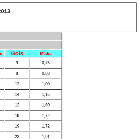
2013
Gols
e
Média
9
0,75
8
0,88
12
1,00
14
1,16
12
1,60
19
1,72
19
1,72
23
1,91