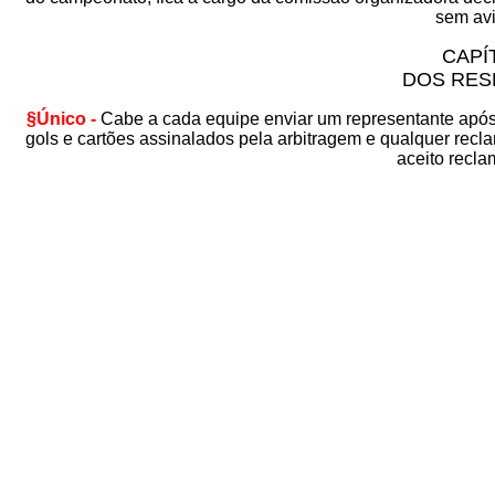
sem avi
CAPÍ
DOS RES
§Único -
Cabe a cada equipe enviar um representante após 
gols e cartões assinalados pela arbitragem e qualquer rec
aceito recla