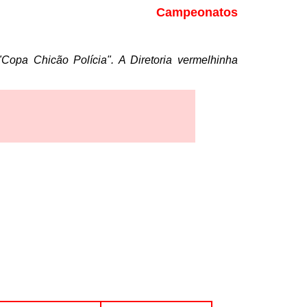
Campeonatos
pa Chicão Polícia". A Diretoria vermelhinha