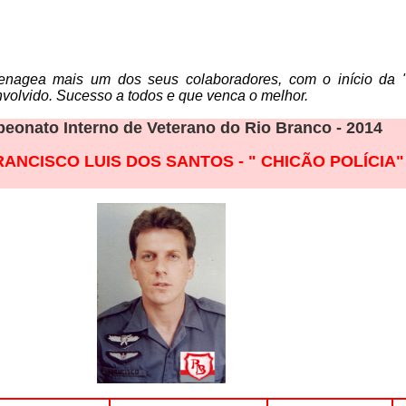
agea mais um dos seus colaboradores, com o início da "Co
volvido. Sucesso a todos e que venca o melhor.
eonato Interno de Veterano do Rio Branco - 2014
RANCISCO LUIS DOS SANTOS - " CHICÃO POLÍCIA"