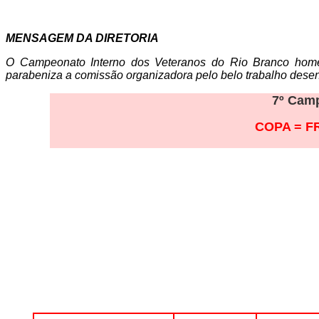
MENSAGEM DA DIRETORIA
O Campeonato Interno dos Veteranos do Rio Branco homen
parabeniza a comissão organizadora pelo belo trabalho desen
7
º Camp
COPA = F