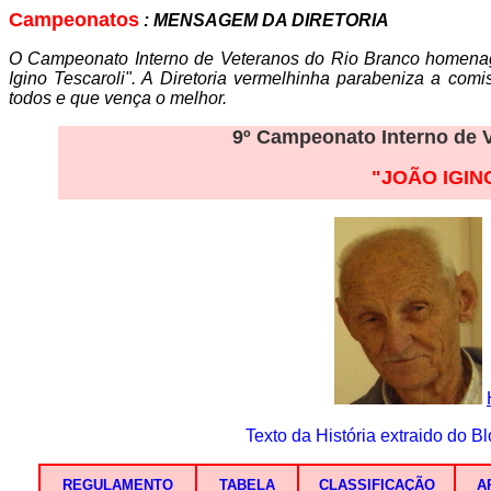
Campeonatos
:
MENSAGEM DA DIRETORIA
O Campeonato Interno de Veteranos do Rio Branco homenag
Igino Tescaroli". A Diretoria vermelhinha parabeniza a com
todos e que vença o melhor.
9
º Campeonato Interno de V
"JOÃO IGIN
Texto da História extraido do Bl
REGULAMENTO
TABELA
CLASSIFICAÇÃO
A