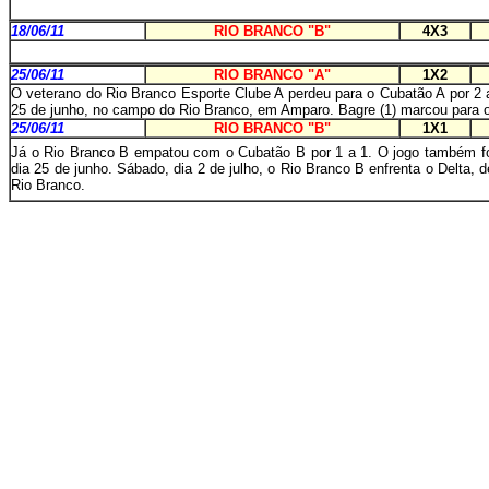
18/06/11
RIO BRANCO "B"
4X3
25/06/11
RIO BRANCO "A"
1X2
O veterano do Rio Branco Esporte Clube A perdeu para o Cubatão A por 2 
25 de junho, no campo do Rio Branco, em Amparo. Bagre (1) marcou para o
25/06/11
RIO BRANCO "B"
1X1
Já o Rio Branco B empatou com o Cubatão B por 1 a 1. O jogo também fo
dia 25 de junho. Sábado, dia 2 de julho, o Rio Branco B enfrenta o Delta,
Rio Branco.