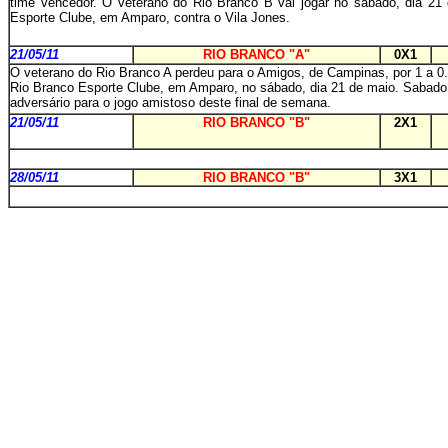
time vencedor. O veterano do Rio Branco B vai jogar no sábado, dia 2
Esporte Clube, em Amparo, contra o Vila Jones.
21/05/11
RIO BRANCO "A"
0X1
O veterano do Rio Branco A perdeu para o Amigos, de Campinas, por 1 a 0. 
Rio Branco Esporte Clube, em Amparo, no sábado, dia 21 de maio. Sabado
adversário para o jogo amistoso deste final de semana.
21/05/11
RIO BRANCO "B"
2X1
28/05/11
RIO BRANCO "B"
3X1